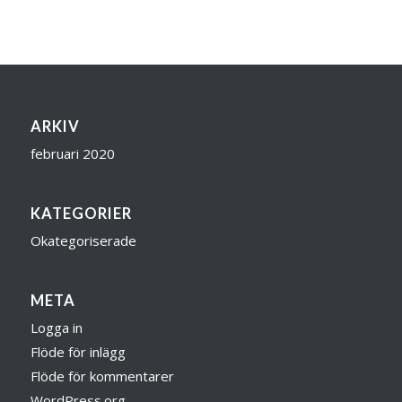
ARKIV
februari 2020
KATEGORIER
Okategoriserade
META
Logga in
Flöde för inlägg
Flöde för kommentarer
WordPress.org