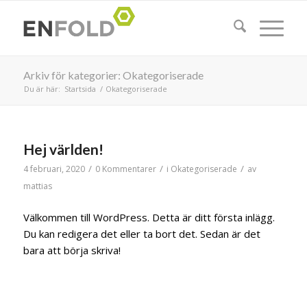
Arkiv för kategorier: Okategoriserade
Du är här:
Startsida
/
Okategoriserade
Hej världen!
/
/
/
4 februari, 2020
0 Kommentarer
i
Okategoriserade
av
mattias
Välkommen till WordPress. Detta är ditt första inlägg.
Du kan redigera det eller ta bort det. Sedan är det
bara att börja skriva!